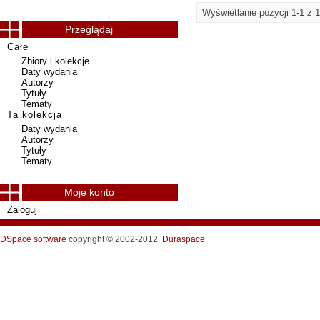
Wyświetlanie pozycji 1-1 z 1
Przeglądaj
Całe
Zbiory i kolekcje
Daty wydania
Autorzy
Tytuły
Tematy
Ta kolekcja
Daty wydania
Autorzy
Tytuły
Tematy
Moje konto
Zaloguj
DSpace software
copyright © 2002-2012
Duraspace