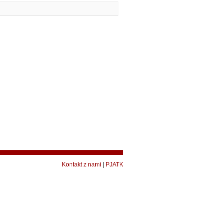
Kontakt z nami
|
PJATK