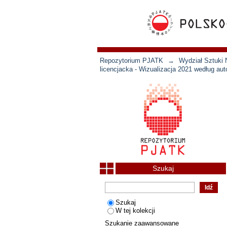
Repozytorium PJATK
→
Wydział Sztuki 
licencjacka - Wizualizacja 2021 według aut
Szukaj
Szukaj
W tej kolekcji
Szukanie zaawansowane