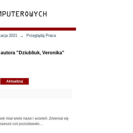
zacja 2021
→
Przeglądaj Praca
 autora "Dziubliuk, Veronika"
nek miał wiele nazw i wcieleń. Zmieniał się
 zawsze coś pozostawało ...