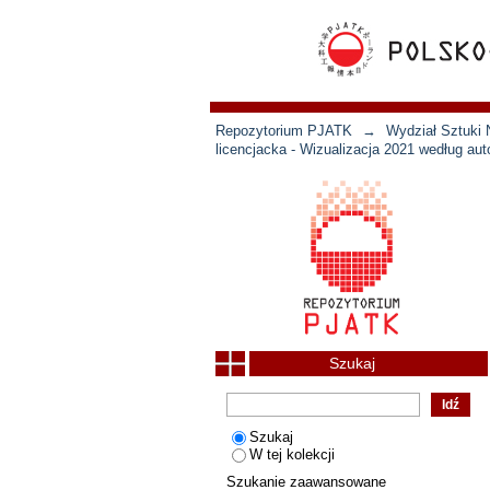
Repozytorium PJATK
→
Wydział Sztuki 
licencjacka - Wizualizacja 2021 według aut
Szukaj
Szukaj
W tej kolekcji
Szukanie zaawansowane