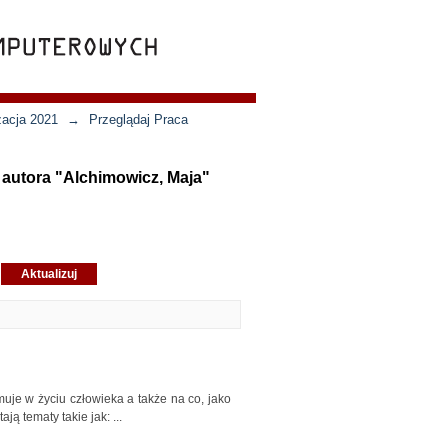
zacja 2021
→
Przeglądaj Praca
g autora "Alchimowicz, Maja"
jmuje w życiu człowieka a także na co, jako
ą tematy takie jak: ...