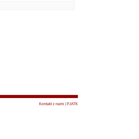
Kontakt z nami
|
PJATK