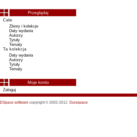
Przeglądaj
Całe
Zbiory i kolekcje
Daty wydania
Autorzy
Tytuły
Tematy
Ta kolekcja
Daty wydania
Autorzy
Tytuły
Tematy
Moje konto
Zaloguj
DSpace software
copyright © 2002-2012
Duraspace