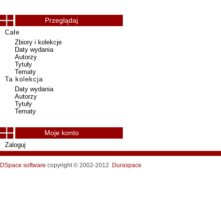
Przeglądaj
Całe
Zbiory i kolekcje
Daty wydania
Autorzy
Tytuły
Tematy
Ta kolekcja
Daty wydania
Autorzy
Tytuły
Tematy
Moje konto
Zaloguj
DSpace software
copyright © 2002-2012
Duraspace