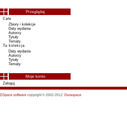
Przeglądaj
Całe
Zbiory i kolekcje
Daty wydania
Autorzy
Tytuły
Tematy
Ta kolekcja
Daty wydania
Autorzy
Tytuły
Tematy
Moje konto
Zaloguj
DSpace software
copyright © 2002-2012
Duraspace