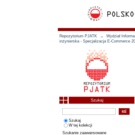
Repozytorium PJATK
→
Wydział Informat
inżynierska - Specjalizacja E-Commerce 2
Szukaj
Szukaj
W tej kolekcji
Szukanie zaawansowane