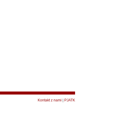
Kontakt z nami
|
PJATK