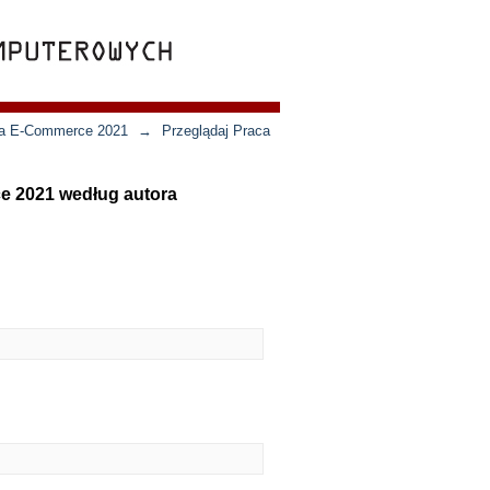
cja E-Commerce 2021
→
Przeglądaj Praca
ce 2021 według autora