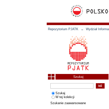
Repozytorium PJATK
→
Wydział Informat
Szukaj
Szukaj
W tej kolekcji
Szukanie zaawansowane