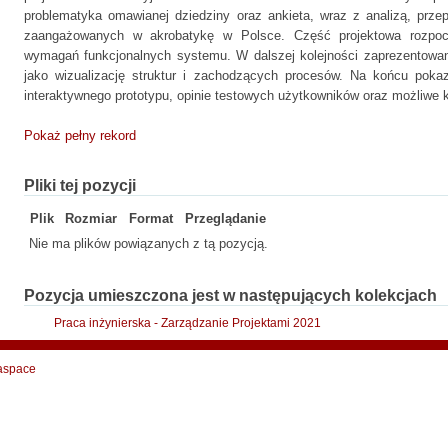
problematyka omawianej dziedziny oraz ankieta, wraz z analizą, prz
zaangażowanych w akrobatykę w Polsce. Część projektowa rozpocz
wymagań funkcjonalnych systemu. W dalszej kolejności zaprezentowa
jako wizualizację struktur i zachodzących procesów. Na końcu pokaz
interaktywnego prototypu, opinie testowych użytkowników oraz możliwe k
Pokaż pełny rekord
Pliki tej pozycji
Plik
Rozmiar
Format
Przeglądanie
Nie ma plików powiązanych z tą pozycją.
Pozycja umieszczona jest w następujących kolekcjach
Praca inżynierska - Zarządzanie Projektami 2021
aspace