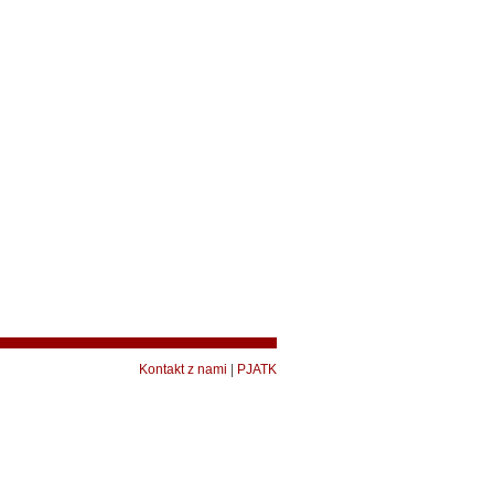
Kontakt z nami
|
PJATK