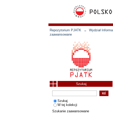
Repozytorium PJATK
→
Wydział Informat
zaawansowane
Szukaj
Szukaj
W tej kolekcji
Szukanie zaawansowane