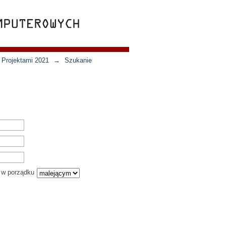
 Projektami 2021
→
Szukanie
w porządku