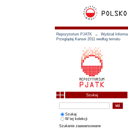
Repozytorium PJATK
→
Wydział Informat
Przeglądaj Kansei 2011 według tematu
Szukaj
Szukaj
W tej kolekcji
Szukanie zaawansowane