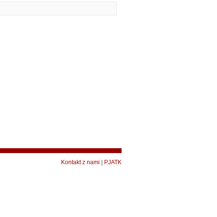
Kontakt z nami
|
PJATK