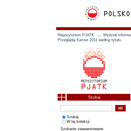
Repozytorium PJATK
→
Wydział Informat
Przeglądaj Kansei 2011 według tytułu
Szukaj
Szukaj
W tej kolekcji
Szukanie zaawansowane