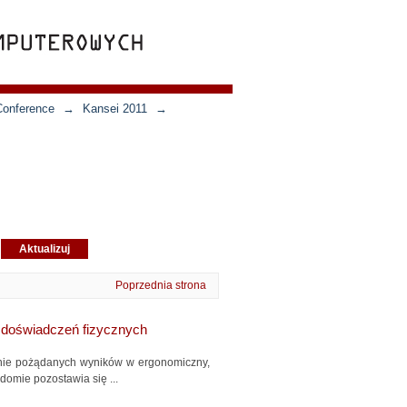
Conference
→
Kansei 2011
→
Poprzednia strona
 doświadczeń fizycznych
anie pożądanych wyników w ergonomiczny,
adomie pozostawia się ...