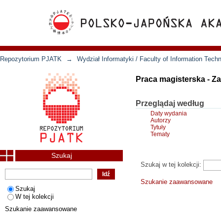
Repozytorium PJATK
→
Wydział Informatyki / Faculty of Information Tech
Praca magisterska - Z
Przeglądaj według
Daty wydania
Autorzy
Tytuły
Tematy
Szukaj
Szukaj w tej kolekcji:
Szukanie zaawansowane
Szukaj
W tej kolekcji
Szukanie zaawansowane