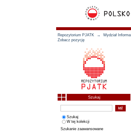
Repozytorium PJATK
→
Wydział Informat
Zobacz pozycję
Szukaj
Szukaj
W tej kolekcji
Szukanie zaawansowane