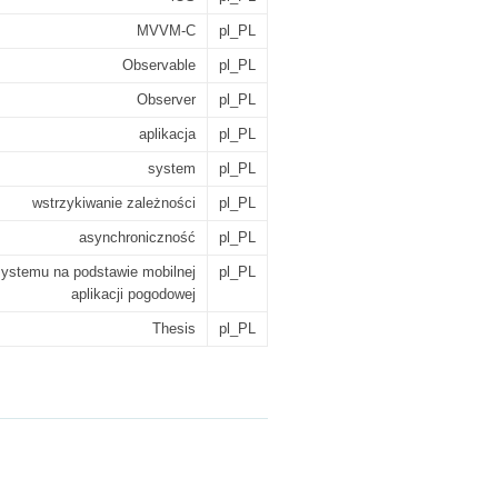
MVVM-C
pl_PL
Observable
pl_PL
Observer
pl_PL
aplikacja
pl_PL
system
pl_PL
wstrzykiwanie zależności
pl_PL
asynchroniczność
pl_PL
systemu na podstawie mobilnej
pl_PL
aplikacji pogodowej
Thesis
pl_PL