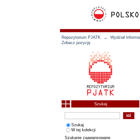
Repozytorium PJATK
→
Wydział Informat
Zobacz pozycję
Szukaj
Szukaj
W tej kolekcji
Szukanie zaawansowane