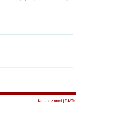
Kontakt z nami
|
PJATK