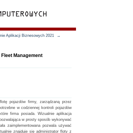
nie Aplikacji Biznesowych 2021
→
r Fleet Management
 flotę pojazdów firmy, zarządzaną przez
potrzebne w codziennej kontroli pojazdów
tóre firma posiada. Wizualnie aplikacja
z pozwalająca w prosty sposób wykonywać
stała zaimplementowana pozwala używać
lnie znajduje się administrator floty z