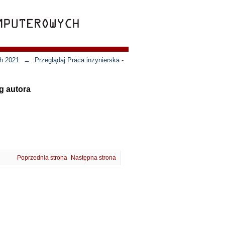
ch 2021
→
Przeglądaj Praca inżynierska -
g autora
Poprzednia strona
Następna strona