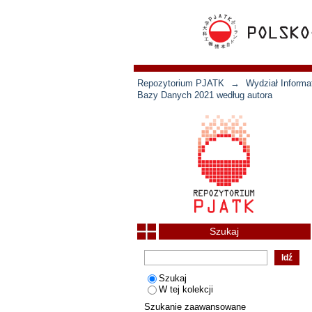
Repozytorium PJATK
→
Wydział Informat
Bazy Danych 2021 według autora
Szukaj
Szukaj
W tej kolekcji
Szukanie zaawansowane