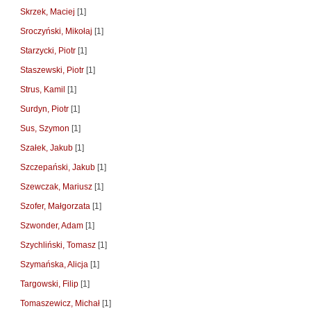
Skrzek, Maciej
[1]
Sroczyński, Mikołaj
[1]
Starzycki, Piotr
[1]
Staszewski, Piotr
[1]
Strus, Kamil
[1]
Surdyn, Piotr
[1]
Sus, Szymon
[1]
Szałek, Jakub
[1]
Szczepański, Jakub
[1]
Szewczak, Mariusz
[1]
Szofer, Małgorzata
[1]
Szwonder, Adam
[1]
Szychliński, Tomasz
[1]
Szymańska, Alicja
[1]
Targowski, Filip
[1]
Tomaszewicz, Michał
[1]