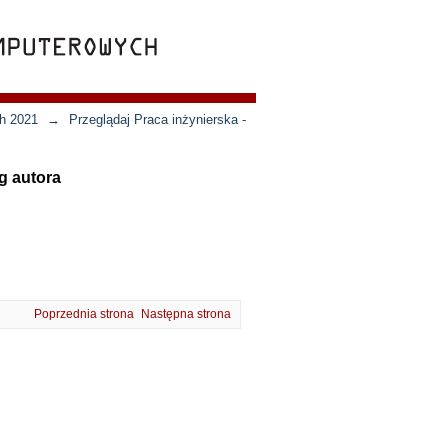
ch 2021
→
Przeglądaj Praca inżynierska -
g autora
Poprzednia strona
Następna strona