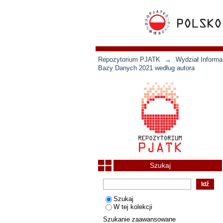
Repozytorium PJATK
→
Wydział Informat
Bazy Danych 2021 według autora
Szukaj
Szukaj
W tej kolekcji
Szukanie zaawansowane