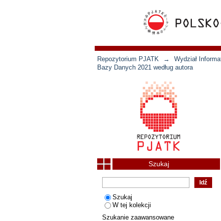
Repozytorium PJATK
→
Wydział Informat
Bazy Danych 2021 według autora
Szukaj
Szukaj
W tej kolekcji
Szukanie zaawansowane