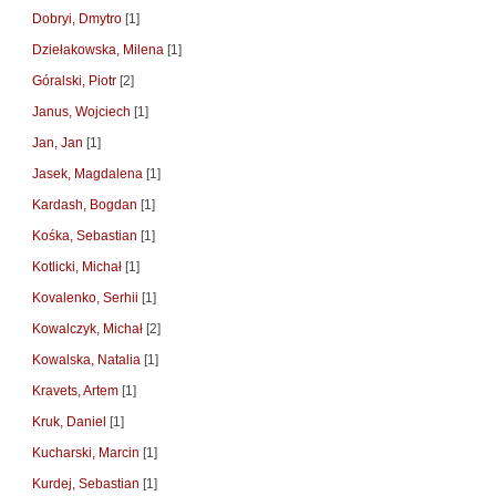
Dobryi, Dmytro
[1]
Dziełakowska, Milena
[1]
Góralski, Piotr
[2]
Janus, Wojciech
[1]
Jan, Jan
[1]
Jasek, Magdalena
[1]
Kardash, Bogdan
[1]
Kośka, Sebastian
[1]
Kotlicki, Michał
[1]
Kovalenko, Serhii
[1]
Kowalczyk, Michał
[2]
Kowalska, Natalia
[1]
Kravets, Artem
[1]
Kruk, Daniel
[1]
Kucharski, Marcin
[1]
Kurdej, Sebastian
[1]