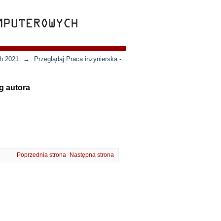
ch 2021
→
Przeglądaj Praca inżynierska -
g autora
Poprzednia strona
Następna strona