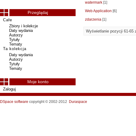
watermark
[1]
Web Application
[6]
Przeglądaj
zdarzenia
[1]
Całe
Zbiory i kolekcje
Daty wydania
Wyświetlanie pozycji 61-65 
Autorzy
Tytuły
Tematy
Ta kolekcja
Daty wydania
Autorzy
Tytuły
Tematy
Moje konto
Zaloguj
DSpace software
copyright © 2002-2012
Duraspace