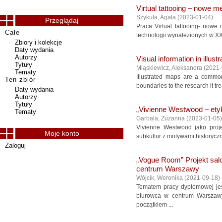
Virtual tattooing – nowe m
Szykuła, Agata
(
2023-01-04
)
Przeglądaj
Praca Virtual tattooing- nowe
Całe
technologii wynalezionych w XXI
Zbiory i kolekcje
Daty wydania
Autorzy
Visual information in illust
Tytuły
Miąskiewicz, Aleksandra
(
2021-
Tematy
Illustrated maps are a common
Ten zbiór
boundaries to the research it tre
Daty wydania
Autorzy
Tytuły
„Vivienne Westwood – ety
Tematy
Garbala, Zuzanna
(
2023-01-05
)
Vivienne Westwood jako proje
Moje konto
subkultur z motywami historyczn
Zaloguj
„Vogue Room” Projekt sal
centrum Warszawy
Wójcik, Weronika
(
2021-09-18
)
Tematem pracy dyplomowej jes
biurowca w centrum Warszaw
początkiem ...