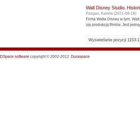
Walt Disney Studio. Histor
Pazgan, Kamila
(
2021-08-18
)
Firma Walta Disney w tym, Walt D
się produkcją filmów. Jest jedn
Wyświetlanie pozycji 1153-1
DSpace software
copyright © 2002-2012
Duraspace