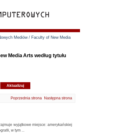
 Nowych Mediów / Faculty of New Media
ew Media Arts według tytułu
Poprzednia strona
Następna strona
ii zajmuje wyjątkowe miejsce: amerykańskiej
afii, w tym ...