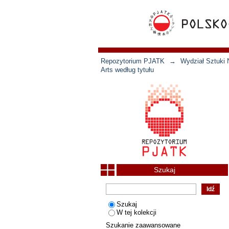
Repozytorium PJATK
→
Wydział Sztuki 
Arts według tytułu
Szukaj
Szukaj
W tej kolekcji
Szukanie zaawansowane