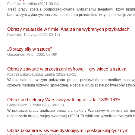
Palińska, Karolina
(
2021-08-04
)
Treść pracy została podporządkowana wybranemu tematowi, który brzmi
badawczym wykorzystana została literatura przedmiotu, w tym publikacje zwarte
Obrazy malarskie w filmie. Analiza na wybranych przykładach.
Kwiecień, Patrycja
(
2021-08-12
)
„Obrazy siły w sztuce”
Gasparyan, Artur
(
2021-08-09
)
Obrazy zawarte w przestrzeni cyfrowej – gry wideo a sztuka
Kostrzewska‑Szyszka, Emilia
(
2022-10-31
)
W rozdziale pierwszym pokazano proces przekształcenia mediów masowy
czołowe medium rozrywki społecznej. Rozdział drugi został poświęcony sztuce,
Obraz architektury Warszawy w fotografii z lat 1839-1939
Gostkiewicz, Justyna
(
2021-08-06
)
W poniższej pracy analizuje obraz architektury Warszawy w okresie od poc
rozpoczęcia drugiej wojny światowej (1939). Przybliżam sylwetki pierwszych f
Obraz bohatera w świecie dystopijnym i postapokaliptycznym