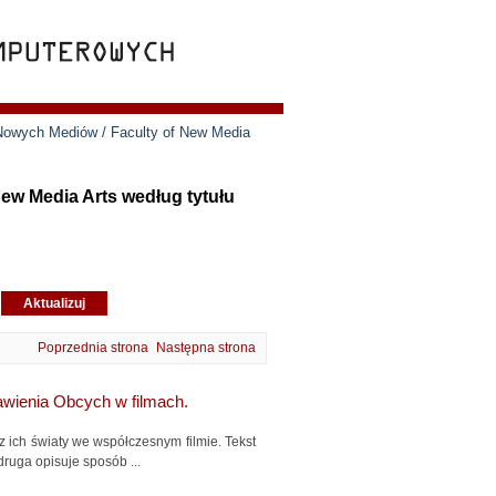
 Nowych Mediów / Faculty of New Media
ew Media Arts według tytułu
Poprzednia strona
Następna strona
awienia Obcych w filmach.
z ich światy we współczesnym filmie. Tekst
ruga opisuje sposób ...