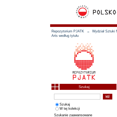
Repozytorium PJATK
→
Wydział Sztuki 
Arts według tytułu
Szukaj
Szukaj
W tej kolekcji
Szukanie zaawansowane