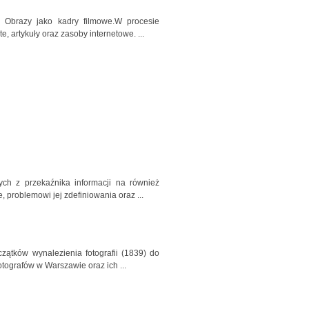
 Obrazy jako kadry filmowe.W procesie
, artykuły oraz zasoby internetowe. ...
ch z przekaźnika informacji na również
 problemowi jej zdefiniowania oraz ...
zątków wynalezienia fotografii (1839) do
otografów w Warszawie oraz ich ...