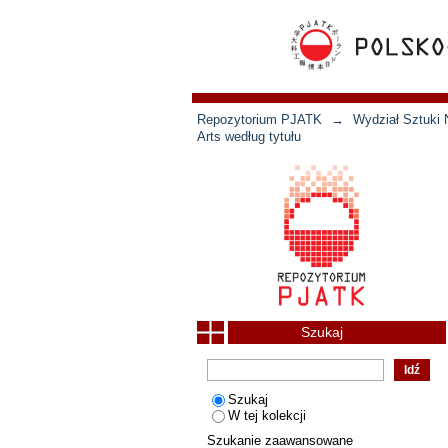
Repozytorium PJATK
→
Wydział Sztuki 
Arts według tytułu
Szukaj
Szukaj
W tej kolekcji
Szukanie zaawansowane