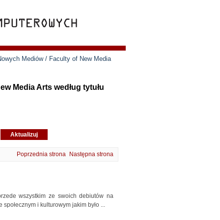
 Nowych Mediów / Faculty of New Media
ew Media Arts według tytułu
Poprzednia strona
Następna strona
 przede wszystkim ze swoich debiutów na
 społecznym i kulturowym jakim było ...