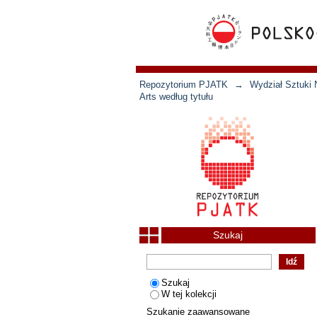
Repozytorium PJATK
→
Wydział Sztuki 
Arts według tytułu
Szukaj
Szukaj
W tej kolekcji
Szukanie zaawansowane