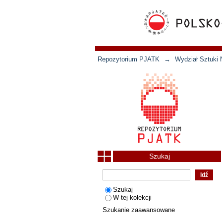
Repozytorium PJATK
→
Wydział Sztuki 
Szukaj
Szukaj
W tej kolekcji
Szukanie zaawansowane