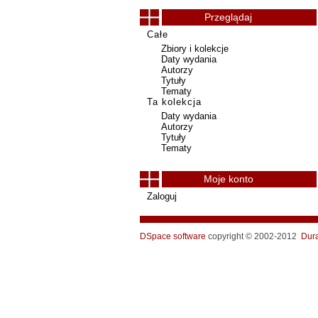
Przeglądaj
Całe
Zbiory i kolekcje
Daty wydania
Autorzy
Tytuły
Tematy
Ta kolekcja
Daty wydania
Autorzy
Tytuły
Tematy
Moje konto
Zaloguj
DSpace software
copyright © 2002-2012
Dur