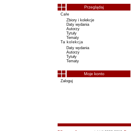
Przeglądaj
Całe
Zbiory i kolekcje
Daty wydania
Autorzy
Tytuły
Tematy
Ta kolekcja
Daty wydania
Autorzy
Tytuły
Tematy
Moje konto
Zaloguj