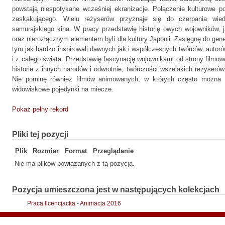
powstają niespotykane wcześniej ekranizacje. Połączenie kulturowe 
zaskakującego. Wielu reżyserów przyznaje się do czerpania wied
samurajskiego kina. W pracy przedstawię historię owych wojowników, 
oraz nierozłącznym elementem byli dla kultury Japonii. Zasięgnę do gen
tym jak bardzo inspirowali dawnych jak i współczesnych twórców, autoró
i z całego świata. Przedstawię fascynację wojownikami od strony filmowe
historie z innych narodów i odwrotnie, twórczości wszelakich reżyser
Nie pominę również filmów animowanych, w których często można 
widowiskowe pojedynki na miecze.
Pokaż pełny rekord
Pliki tej pozycji
Plik
Rozmiar
Format
Przeglądanie
Nie ma plików powiązanych z tą pozycją.
Pozycja umieszczona jest w następujących kolekcjach
Praca licencjacka - Animacja 2016