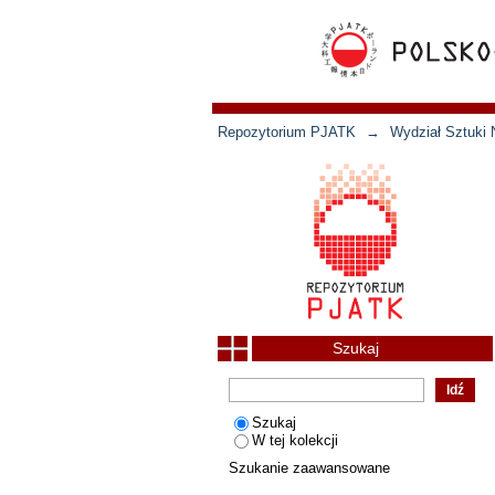
Repozytorium PJATK
→
Wydział Sztuki 
Szukaj
Szukaj
W tej kolekcji
Szukanie zaawansowane