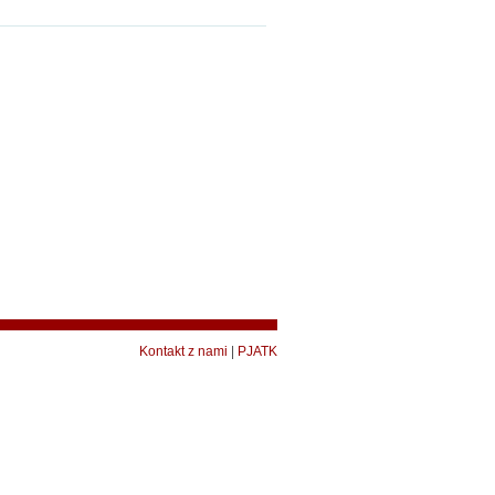
Kontakt z nami
|
PJATK