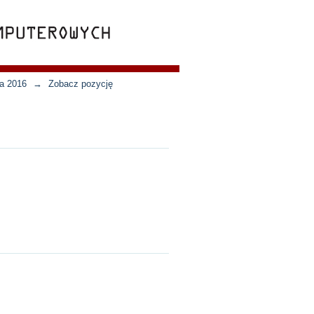
ja 2016
→
Zobacz pozycję