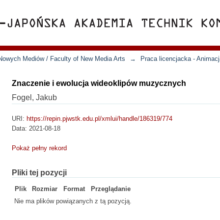
Nowych Mediów / Faculty of New Media Arts
→
Praca licencjacka - Animac
Znaczenie i ewolucja wideoklipów muzycznych
Fogel, Jakub
URI:
https://repin.pjwstk.edu.pl/xmlui/handle/186319/774
Data:
2021-08-18
Pokaż pełny rekord
Pliki tej pozycji
Plik
Rozmiar
Format
Przeglądanie
Nie ma plików powiązanych z tą pozycją.