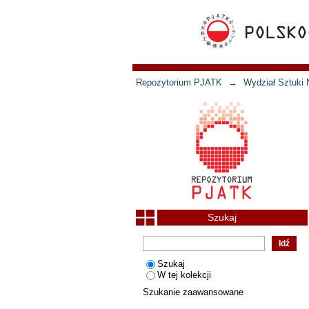
Repozytorium PJATK
→
Wydział Sztuki 
Szukaj
Szukaj
W tej kolekcji
Szukanie zaawansowane