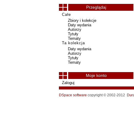
Przeglądaj
Całe
Zbiory i kolekcje
Daty wydania
Autorzy
Tytuły
Tematy
Ta kolekcja
Daty wydania
Autorzy
Tytuły
Tematy
Moje konto
Zaloguj
DSpace software
copyright © 2002-2012
Dur