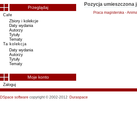
Pozycja umieszczona j
Przeglądaj
Praca magisterska - Anim
Całe
Zbiory i kolekcje
Daty wydania
Autorzy
Tytuły
Tematy
Ta kolekcja
Daty wydania
Autorzy
Tytuły
Tematy
Moje konto
Zaloguj
DSpace software
copyright © 2002-2012
Duraspace