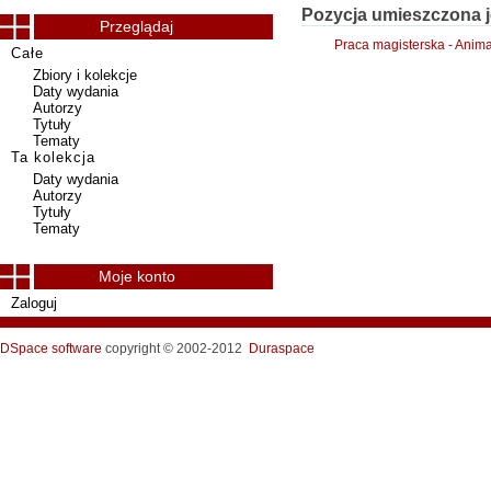
Pozycja umieszczona j
Przeglądaj
Praca magisterska - Anim
Całe
Zbiory i kolekcje
Daty wydania
Autorzy
Tytuły
Tematy
Ta kolekcja
Daty wydania
Autorzy
Tytuły
Tematy
Moje konto
Zaloguj
DSpace software
copyright © 2002-2012
Duraspace