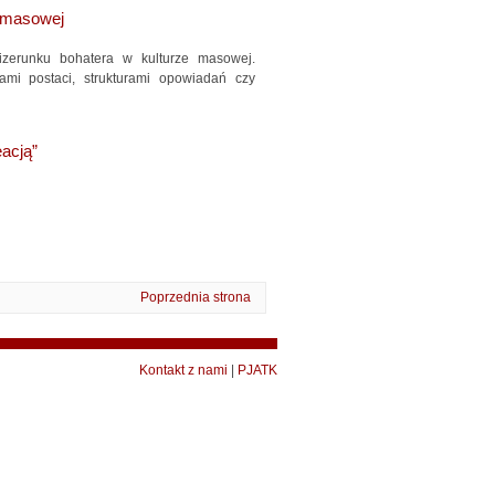
e masowej
zerunku bohatera w kulturze masowej.
ami postaci, strukturami opowiadań czy
eacją”
Poprzednia strona
Kontakt z nami
|
PJATK