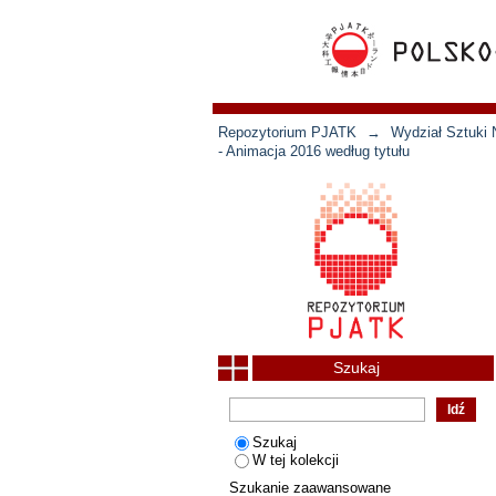
Repozytorium PJATK
→
Wydział Sztuki 
- Animacja 2016 według tytułu
Szukaj
Szukaj
W tej kolekcji
Szukanie zaawansowane