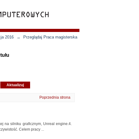
cja 2016
→
Przeglądaj Praca magisterska
tułu
Poprzednia strona
ej na silniku graficznym, Unreal engine.4.
eczywistość. Celem pracy ...