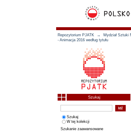
Repozytorium PJATK
→
Wydział Sztuki 
- Animacja 2016 według tytułu
Szukaj
Szukaj
W tej kolekcji
Szukanie zaawansowane