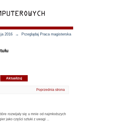
cja 2016
→
Przeglądaj Praca magisterska
tułu
Poprzednia strona
tóre rozwijały się u mnie od najmłodszych
r jako części sztuki z uwagi ...