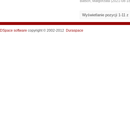
Batsch, Małgorzata
(
2021-08-1
Wyświetlanie pozycji 1-11 z
DSpace software
copyright © 2002-2012
Duraspace