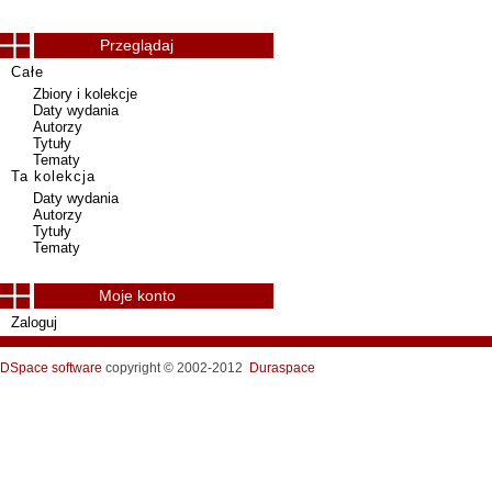
Przeglądaj
Całe
Zbiory i kolekcje
Daty wydania
Autorzy
Tytuły
Tematy
Ta kolekcja
Daty wydania
Autorzy
Tytuły
Tematy
Moje konto
Zaloguj
DSpace software
copyright © 2002-2012
Duraspace