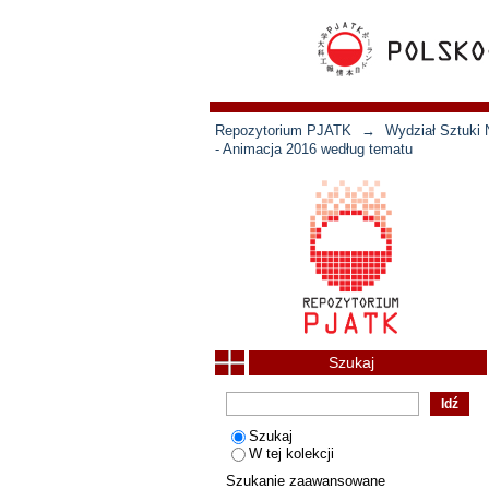
Repozytorium PJATK
→
Wydział Sztuki 
- Animacja 2016 według tematu
Szukaj
Szukaj
W tej kolekcji
Szukanie zaawansowane