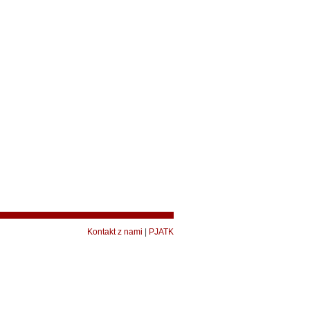
Kontakt z nami
|
PJATK