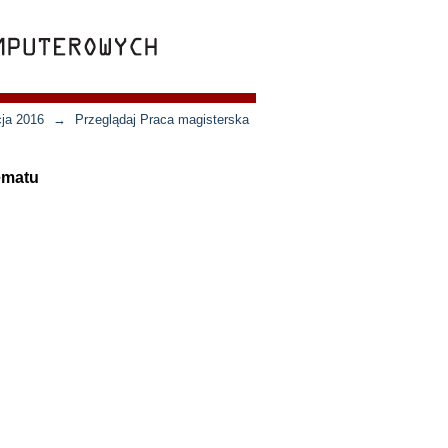
cja 2016
→
Przeglądaj Praca magisterska
ematu