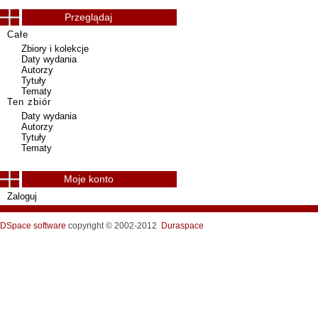
Przeglądaj
Całe
Zbiory i kolekcje
Daty wydania
Autorzy
Tytuły
Tematy
Ten zbiór
Daty wydania
Autorzy
Tytuły
Tematy
Moje konto
Zaloguj
DSpace software
copyright © 2002-2012
Duraspace