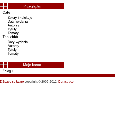
Przeglądaj
Całe
Zbiory i kolekcje
Daty wydania
Autorzy
Tytuły
Tematy
Ten zbiór
Daty wydania
Autorzy
Tytuły
Tematy
Moje konto
Zaloguj
DSpace software
copyright © 2002-2012
Duraspace