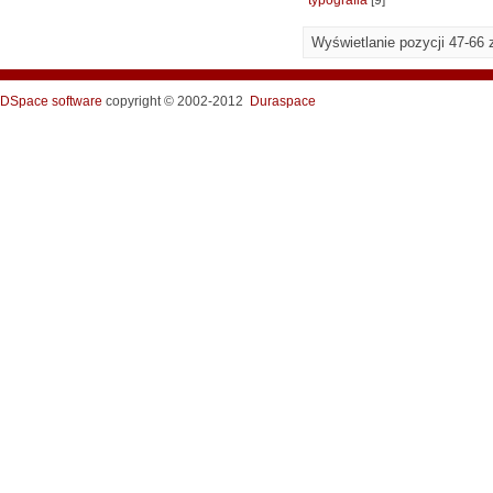
typografia
[9]
Wyświetlanie pozycji 47-66 
DSpace software
copyright © 2002-2012
Duraspace