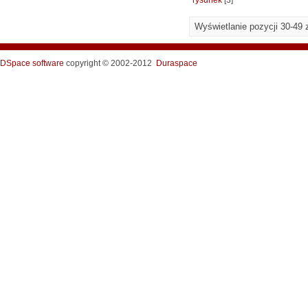
rysunek
[3]
Wyświetlanie pozycji 30-49 
DSpace software
copyright © 2002-2012
Duraspace