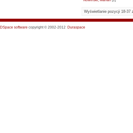
Nowiński, Marian
[1]
Wyświetlanie pozycji 18-37 
DSpace software
copyright © 2002-2012
Duraspace