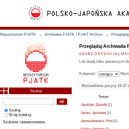
Repozytorium PJATK
→
Archiwalia PJATK / PJAIT Archive
→
Przeglądaj
Przeglądaj Archiwalia
0-9
A
B
C
D
E
F
G
H
I
J
K
L
M
N
Lub dodaj kilka pierwszych lit
Kolejność:
Wyni
Wyświetlanie pozycji 18-37 
Szukaj
Temat
Janáček, Zbyněk
[1]
Szukaj
Janas, Jarosław
[1]
W tej kolekcji
Jarnuszkiewicz, Prot
[2]
Szukanie zaawansowane