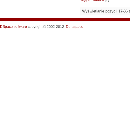
Myjak, Tomasz
[2]
Wyświetlanie pozycji 17-36 
DSpace software
copyright © 2002-2012
Duraspace