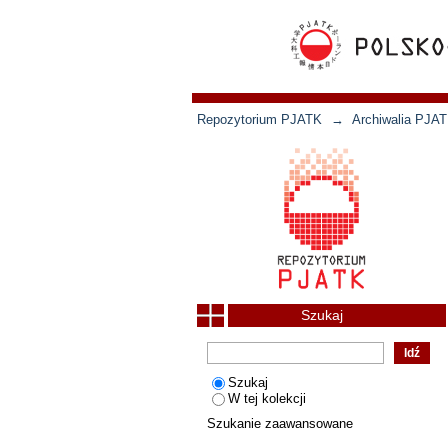
Repozytorium PJATK
→
Archiwalia PJAT
Szukaj
Szukaj
W tej kolekcji
Szukanie zaawansowane