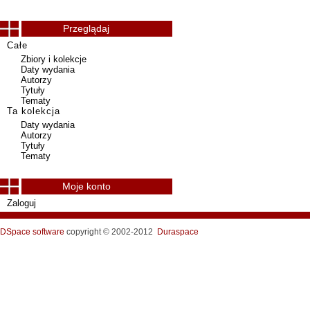
Przeglądaj
Całe
Zbiory i kolekcje
Daty wydania
Autorzy
Tytuły
Tematy
Ta kolekcja
Daty wydania
Autorzy
Tytuły
Tematy
Moje konto
Zaloguj
DSpace software
copyright © 2002-2012
Duraspace