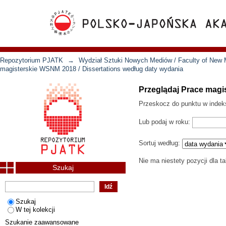
Repozytorium PJATK
→
Wydział Sztuki Nowych Mediów / Faculty of New 
magisterskie WSNM 2018 / Dissertations według daty wydania
Przeglądaj Prace magi
Przeskocz do punktu w indek
Lub podaj w roku:
Sortuj według:
Nie ma niestety pozycji dla t
Szukaj
Szukaj
W tej kolekcji
Szukanie zaawansowane