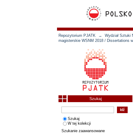
Repozytorium PJATK
→
Wydział Sztuki 
magisterskie WSNM 2018 / Dissertations w
Szukaj
Szukaj
W tej kolekcji
Szukanie zaawansowane