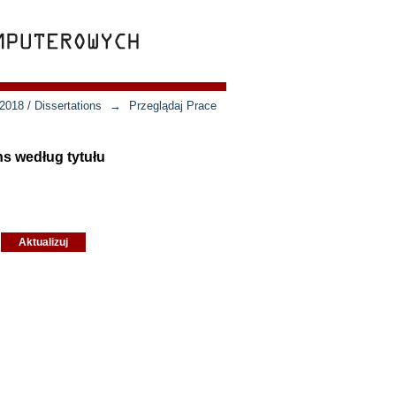
018 / Dissertations
→
Przeglądaj Prace
ns według tytułu