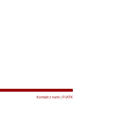
Kontakt z nami
|
PJATK