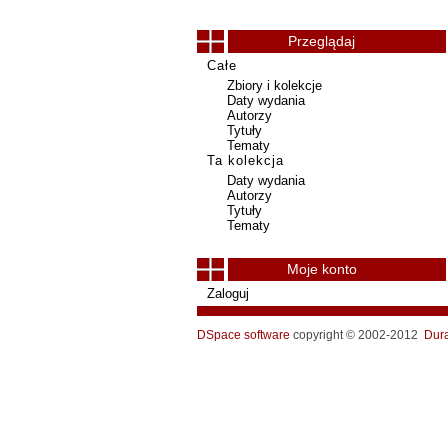
Przeglądaj
Całe
Zbiory i kolekcje
Daty wydania
Autorzy
Tytuły
Tematy
Ta kolekcja
Daty wydania
Autorzy
Tytuły
Tematy
Moje konto
Zaloguj
DSpace software
copyright © 2002-2012
Dur