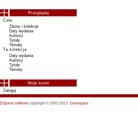
Przeglądaj
Całe
Zbiory i kolekcje
Daty wydania
Autorzy
Tytuły
Tematy
Ta kolekcja
Daty wydania
Autorzy
Tytuły
Tematy
Moje konto
Zaloguj
DSpace software
copyright © 2002-2012
Duraspace