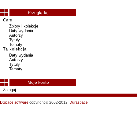
Przeglądaj
Całe
Zbiory i kolekcje
Daty wydania
Autorzy
Tytuły
Tematy
Ta kolekcja
Daty wydania
Autorzy
Tytuły
Tematy
Moje konto
Zaloguj
DSpace software
copyright © 2002-2012
Duraspace