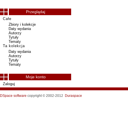
Przeglądaj
Całe
Zbiory i kolekcje
Daty wydania
Autorzy
Tytuły
Tematy
Ta kolekcja
Daty wydania
Autorzy
Tytuły
Tematy
Moje konto
Zaloguj
DSpace software
copyright © 2002-2012
Duraspace