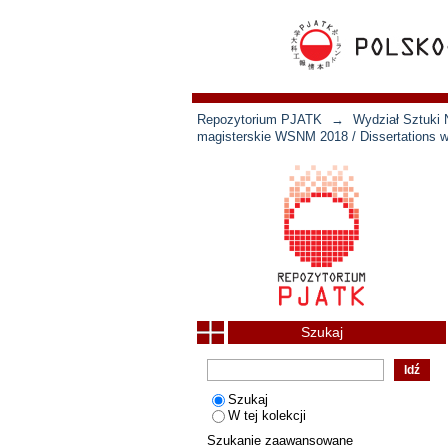
Repozytorium PJATK
→
Wydział Sztuki 
magisterskie WSNM 2018 / Dissertations w
Szukaj
Szukaj
W tej kolekcji
Szukanie zaawansowane