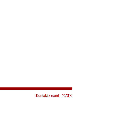
Kontakt z nami
|
PJATK