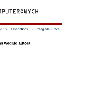
018 / Dissertations
→
Przeglądaj Prace
ns według autora