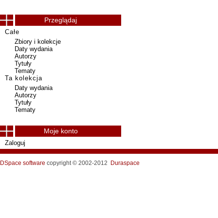
Przeglądaj
Całe
Zbiory i kolekcje
Daty wydania
Autorzy
Tytuły
Tematy
Ta kolekcja
Daty wydania
Autorzy
Tytuły
Tematy
Moje konto
Zaloguj
DSpace software
copyright © 2002-2012
Duraspace