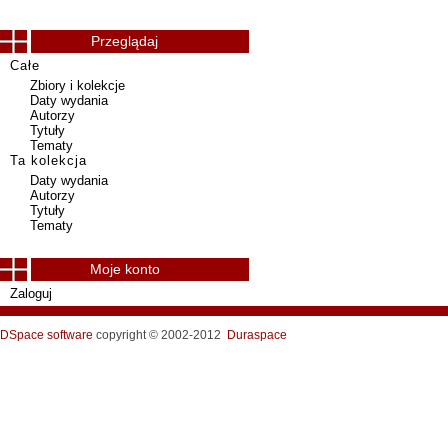
Przeglądaj
Całe
Zbiory i kolekcje
Daty wydania
Autorzy
Tytuły
Tematy
Ta kolekcja
Daty wydania
Autorzy
Tytuły
Tematy
Moje konto
Zaloguj
DSpace software
copyright © 2002-2012
Duraspace