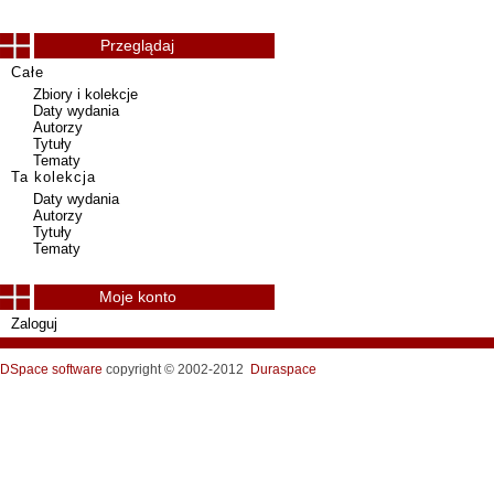
Przeglądaj
Całe
Zbiory i kolekcje
Daty wydania
Autorzy
Tytuły
Tematy
Ta kolekcja
Daty wydania
Autorzy
Tytuły
Tematy
Moje konto
Zaloguj
DSpace software
copyright © 2002-2012
Duraspace